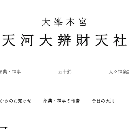
祭典・神事
五十鈴
太々神楽
からのお知らせ
祭典・神事の報告
今日の天河