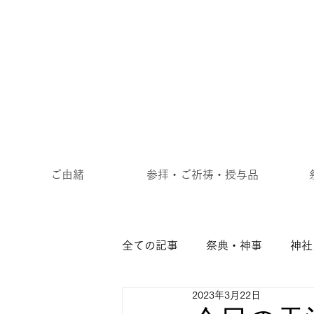
ご由緒
参拝・ご祈祷・授与品
全ての記事
祭典・神事
神社
2023年3月22日