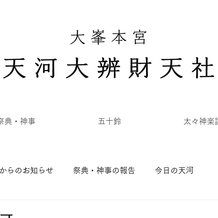
祭典・神事
五十鈴
太々神楽
からのお知らせ
祭典・神事の報告
今日の天河