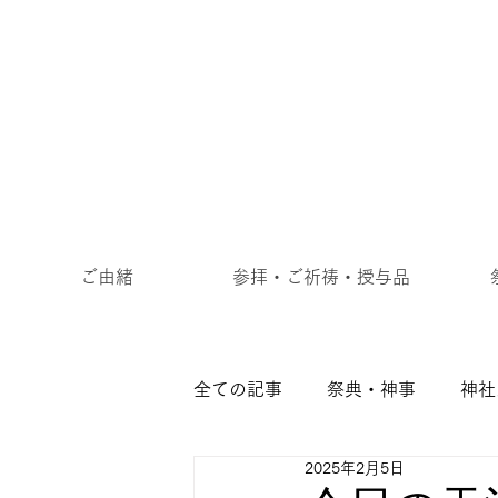
ご由緒
参拝・ご祈祷・授与品
全ての記事
祭典・神事
神社
2025年2月5日