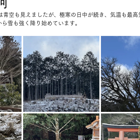
河
朝は青空も見えましたが、極寒の日中が続き、気温も最高
から雪も強く降り始めています。