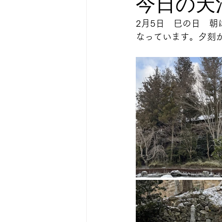
今日の天
2月5日　巳の日　
なっています。夕刻