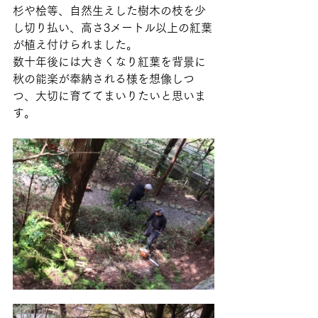
杉や桧等、自然生えした樹木の枝を少
し切り払い、高さ3メートル以上の紅葉
が植え付けられました。
数十年後には大きくなり紅葉を背景に
秋の能楽が奉納される様を想像しつ
つ、大切に育ててまいりたいと思いま
す。