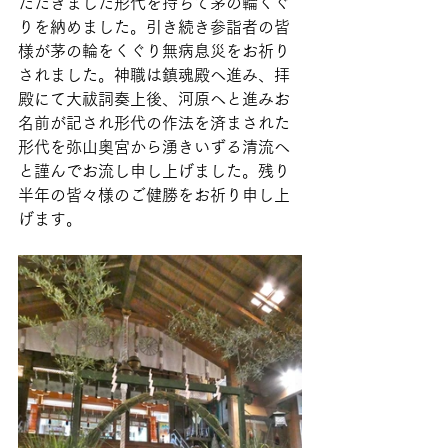
ただきました形代を持ちて茅の輪くぐ
りを納めました。引き続き参詣者の皆
様が茅の輪をくぐり無病息災をお祈り
されました。神職は鎮魂殿へ進み、拝
殿にて大祓詞奏上後、河原へと進みお
名前が記され形代の作法を済まされた
形代を弥山奥宮から湧きいずる清流へ
と謹んでお流し申し上げました。残り
半年の皆々様のご健勝をお祈り申し上
げます。