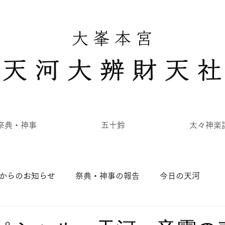
祭典・神事
五十鈴
太々神楽
からのお知らせ
祭典・神事の報告
今日の天河