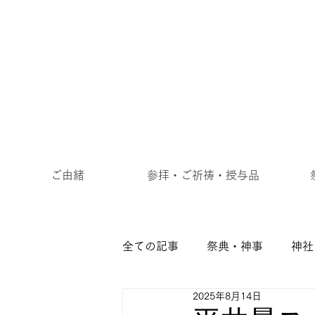
ご由緒
参拝・ご祈祷・授与品
全ての記事
祭典・神事
神社
2025年8月14日