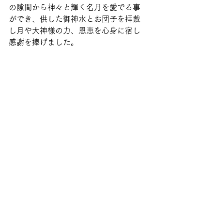
の隙間から神々と輝く名月を愛でる事
ができ、供した御神水とお団子を拝戴
し月や大神様の力、恩恵を心身に宿し
感謝を捧げました。