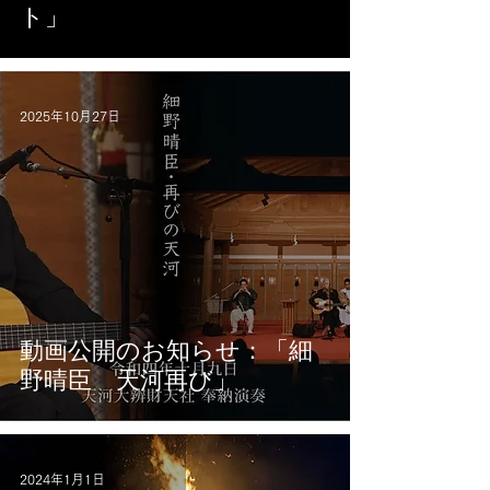
ト」
2025年10月27日
動画公開のお知らせ：「細
野晴臣 天河再び」
2024年1月1日