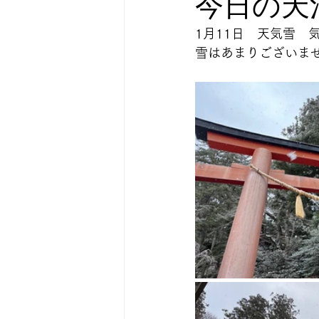
今日の天
1月11日　天気雪　
雪はあまりございま