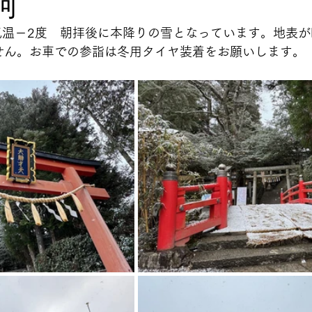
河
気温－2度　朝拝後に本降りの雪となっています。地表
せん。お車での参詣は冬用タイヤ装着をお願いします。