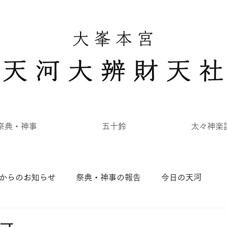
祭典・神事
五十鈴
太々神楽
からのお知らせ
祭典・神事の報告
今日の天河