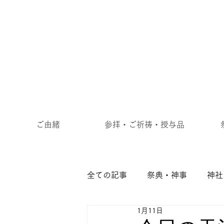
ご由緒
参拝・ご祈祷・授与品
全ての記事
祭典・神事
神社
1月11日