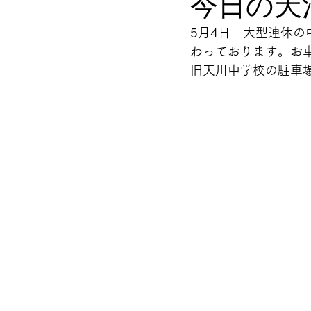
今日の天
5月4日　大型連休
わっております。お
旧天川中学校の駐車