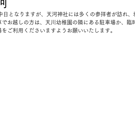
河
の中日となりますが、天河神社には多くの参拝者が訪れ、
車でお越しの方は、天川幼稚園の隣にある駐車場か、臨
場をご利用くださいますようお願いいたします。