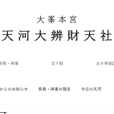
祭典・神事
五十鈴
太々神楽
からのお知らせ
祭典・神事の報告
今日の天河