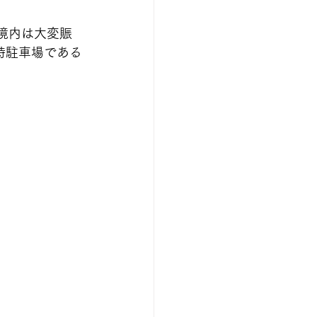
境内は大変賑
時駐車場である