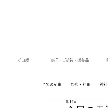
ご由緒
参拝・ご祈祷・授与品
全ての記事
祭典・神事
神社
5月4日